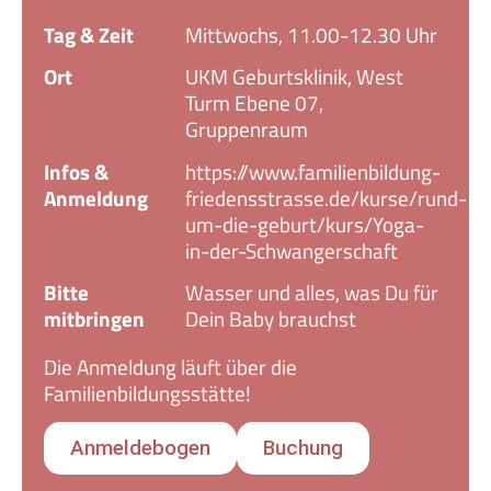
Tag & Zeit
Mittwochs, 11.00-12.30 Uhr
Ort
UKM Geburtsklinik, West
Turm Ebene 07,
Gruppenraum
Infos &
https://www.familienbildung-
Anmeldung
friedensstrasse.de/kurse/rund-
um-die-geburt/kurs/Yoga-
in-der-Schwangerschaft
Bitte
Wasser und alles, was Du für
mitbringen
Dein Baby brauchst
Die Anmeldung läuft über die
Familienbildungsstätte!
Anmeldebogen
Buchung