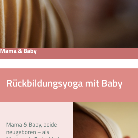
Mama & Baby
Rückbildungsyoga mit Baby
Mama & Baby, beide
neugeboren – als